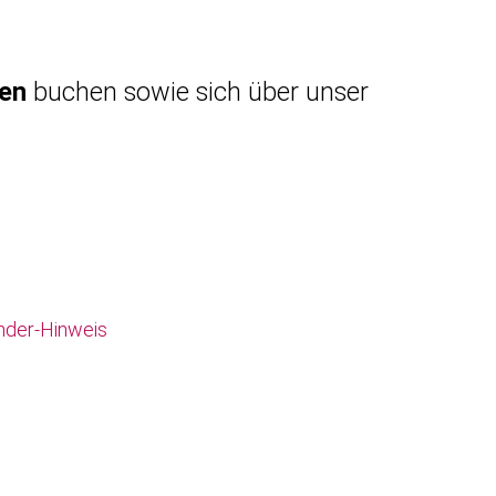
gen
buchen sowie sich über unser
nder-Hinweis