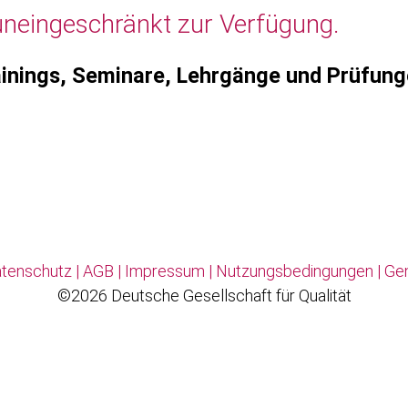
uneingeschränkt zur Verfügung.
inings, Seminare, Lehrgänge und Prüfun
tenschutz
|
AGB
|
Impressum
|
Nutzungsbedingungen
|
Ge
©2026 Deutsche Gesellschaft für Qualität